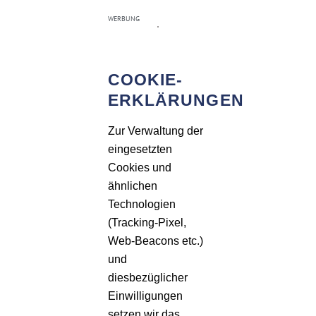
Zum
WERBUNG
Inhalt
springen
COOKIE-
ERKLÄRUNGEN
Zur Verwaltung der
eingesetzten
Cookies und
ähnlichen
Technologien
(Tracking-Pixel,
Web-Beacons etc.)
und
diesbezüglicher
Einwilligungen
setzen wir das